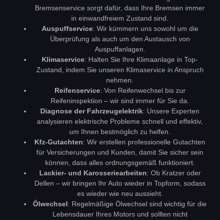
Bremsenservice sorgt dafür, dass Ihre Bremsen immer
in einwandfreiem Zustand sind.
Auspuffservice
: Wir kümmern uns sowohl um die
Überprüfung als auch um den Austausch von
Auspuffanlagen.
Klimaservice
: Halten Sie Ihre Klimaanlage in Top-
Zustand, indem Sie unseren Klimaservice in Anspruch
nehmen.
Reifenservice
: Von Reifenwechsel bis zur
Reifeninspektion – wir sind immer für Sie da.
Diagnose der Fahrzeugelektrik
: Unsere Experten
analysieren elektrische Probleme schnell und effektiv,
um Ihnen bestmöglich zu helfen.
Kfz-Gutachten
: Wir erstellen professionelle Gutachten
für Versicherungen und Kunden, damit Sie sicher sein
können, dass alles ordnungsgemäß funktioniert.
Lackier- und Karosseriearbeiten
: Ob Kratzer oder
Dellen – wir bringen Ihr Auto wieder in Topform, sodass
es wieder wie neu aussieht.
Ölwechsel
: Regelmäßige Ölwechsel sind wichtig für die
Lebensdauer Ihres Motors und sollten nicht