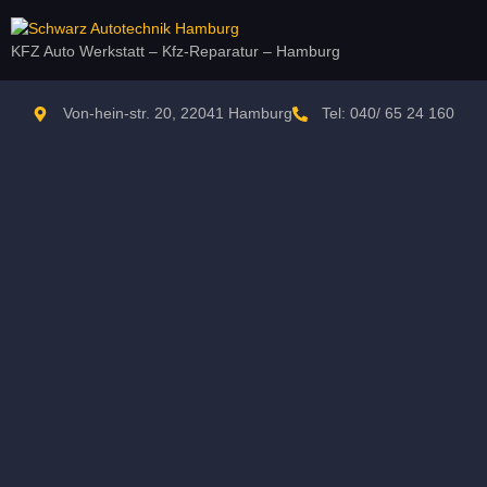
KFZ Auto Werkstatt – Kfz-Reparatur – Hamburg
Von-hein-str. 20, 22041 Hamburg
Tel: 040/ 65 24 160