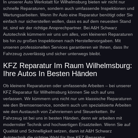
In unserer Auto Werkstatt für Wilhelmsburg bieten wir nicht nur
schnelle Reparaturen, sondern auch umfassende Inspektionen und
Wartungsarbeiten. Wenn Ihr Auto eine Reparatur benötigt oder Sie
einfach nur sicherstellen wollen, dass es auf dem neuesten Stand
ist, sind wir der richtige Ansprechpartner. Bei A&H Schwarz
Autotechnik kümmern wir uns um alles, von kleineren Reparaturen
bis hin zu großen Inspektionen nach Herstellervorgaben. Mit
unseren professionellen Services garantieren wir Ihnen, dass Ihr
Fahrzeug zuverlässig und sicher unterwegs bleibt.
KFZ Reparatur Im Raum Wilhelmsburg:
Ihre Autos In Besten Händen
Ob kleinere Reparaturen oder umfassende Arbeiten – bei unserer
KFZ Reparatur für Wilhelmsburg können Sie sich auf uns
verlassen. Wir kümmern uns nicht nur um klassische Reparaturen
wie den Bremsenservice, sondern auch um spezialisierte Arbeiten
wie den Austausch von Zahnriemen und Steuerketten. Ihr
Fahrzeug ist bei uns in besten Händen, denn wir arbeiten mit
modernster Technik und hochwertigen Ersatzteilen. Wenn Sie auf
Qualität und Schnelligkeit setzen, dann ist A&H Schwarz
Autotechnik die richtige Wahl für Ihre KFZ Reparatur.