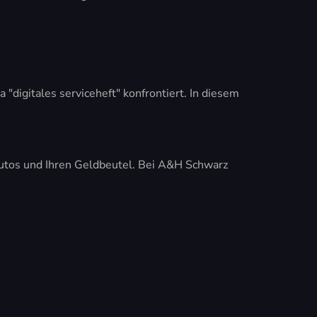
igitales serviceheft" konfrontiert. In diesem
 Autos und Ihren Geldbeutel. Bei A&H Schwarz