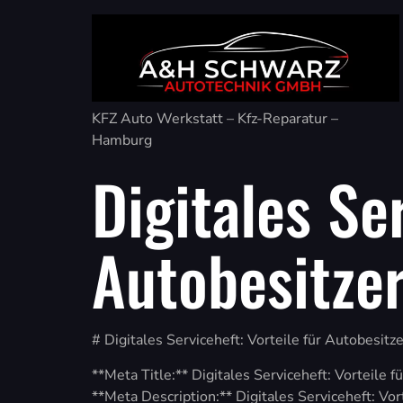
KFZ Auto Werkstatt – Kfz-Reparatur –
Hamburg
Digitales Se
Autobesitze
# Digitales Serviceheft: Vorteile für Autobesitze
**Meta Title:** Digitales Serviceheft: Vorteil
**Meta Description:** Digitales Serviceheft: Vo