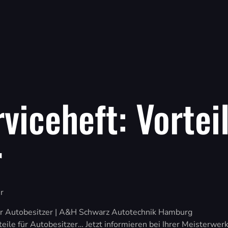
rviceheft: Vortei
r
r
e für Autobesitzer | A&H Schwarz Autotechnik Hamburg
rteile für Autobesitzer… Jetzt informieren bei Ihrer Meisterw