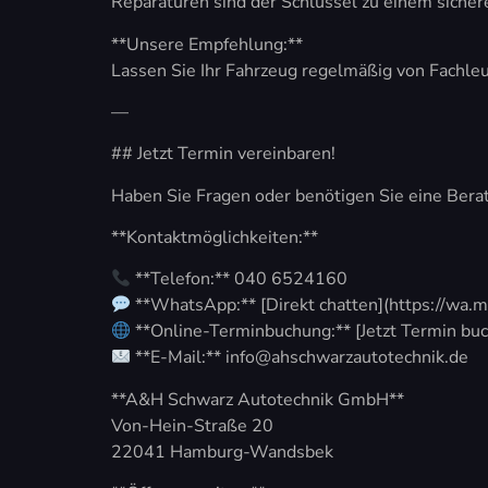
Reparaturen sind der Schlüssel zu einem sicher
**Unsere Empfehlung:**
Lassen Sie Ihr Fahrzeug regelmäßig von Fachl
—
## Jetzt Termin vereinbaren!
Haben Sie Fragen oder benötigen Sie eine Berat
**Kontaktmöglichkeiten:**
**Telefon:** 040 6524160
**WhatsApp:** [Direkt chatten](https://wa
**Online-Terminbuchung:** [Jetzt Termin buc
**E-Mail:** info@ahschwarzautotechnik.de
**A&H Schwarz Autotechnik GmbH**
Von-Hein-Straße 20
22041 Hamburg-Wandsbek