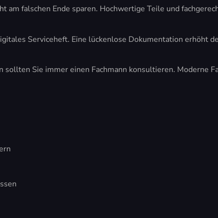
cht am falschen Ende sparen. Hochwertige Teile und fachgerech
 digitales Serviceheft. Eine lückenlose Dokumentation erhöht 
n sollten Sie immer einen Fachmann konsultieren. Moderne F
ern
issen