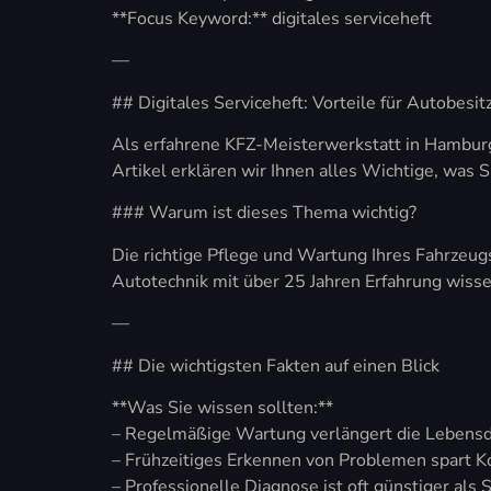
**Focus Keyword:** digitales serviceheft
—
## Digitales Serviceheft: Vorteile für Autobesit
Als erfahrene KFZ-Meisterwerkstatt in Hamburg
Artikel erklären wir Ihnen alles Wichtige, was 
### Warum ist dieses Thema wichtig?
Die richtige Pflege und Wartung Ihres Fahrzeug
Autotechnik mit über 25 Jahren Erfahrung wiss
—
## Die wichtigsten Fakten auf einen Blick
**Was Sie wissen sollten:**
– Regelmäßige Wartung verlängert die Lebensd
– Frühzeitiges Erkennen von Problemen spart K
– Professionelle Diagnose ist oft günstiger als