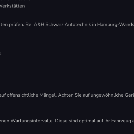
Werkstätten
euten prüfen. Bei A&H Schwarz Autotechnik in Hamburg-Wandsb
s
 auf offensichtliche Mängel. Achten Sie auf ungewöhnliche G
enen Wartungsintervalle. Diese sind optimal auf Ihr Fahrzeu