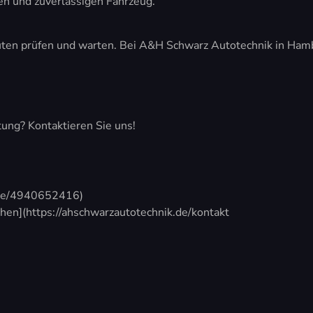
en und zuverlässigen Fahrzeug.
euten prüfen und warten. Bei A&H Schwarz Autotechnik in Ha
ung? Kontaktieren Sie uns!
.me/4940652416)
hen](https://ahschwarzautotechnik.de/kontakt