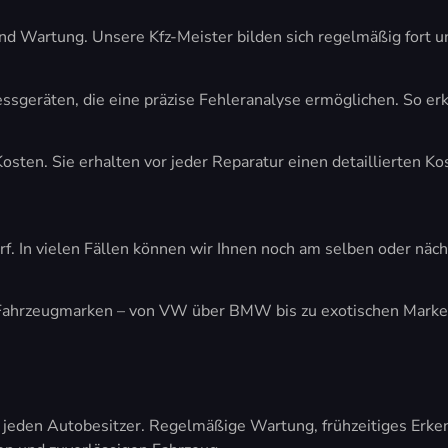
und Wartung. Unsere Kfz-Meister bilden sich regelmäßig fort
geräten, die eine präzise Fehleranalyse ermöglichen. So erk
osten. Sie erhalten vor jeder Reparatur einen detaillierten K
rf. In vielen Fällen können wir Ihnen noch am selben oder näc
 Fahrzeugmarken – von VW über BMW bis zu exotischen Marke
für jeden Autobesitzer. Regelmäßige Wartung, frühzeitiges Er