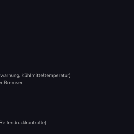
warnung, Kühlmitteltemperatur)
er Bremsen
Reifendruckkontrolle)