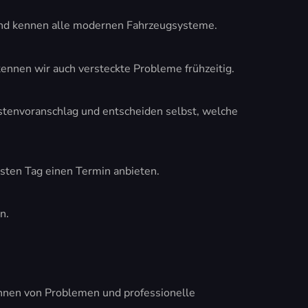
 und kennen alle modernen Fahrzeugsysteme.
ennen wir auch versteckte Probleme frühzeitig.
ostenvoranschlag und entscheiden selbst, welche
hsten Tag einen Termin anbieten.
n.
kennen von Problemen und professionelle