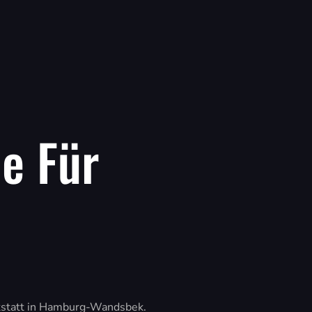
le Für
erkstatt in Hamburg-Wandsbek.