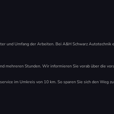
lter und Umfang der Arbeiten. Bei A&H Schwarz Autotechnik er
nd mehreren Stunden. Wir informieren Sie vorab über die vora
ervice im Umkreis von 10 km. So sparen Sie sich den Weg zur