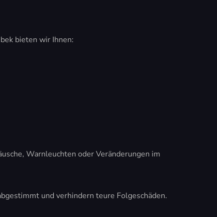
ek bieten wir Ihnen:
eräusche, Warnleuchten oder Veränderungen im
g abgestimmt und verhindern teure Folgeschäden.