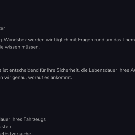
zer
-Wandsbek werden wir täglich mit Fragen rund um das Thema "d
Sie wissen müssen.
s ist entscheidend für Ihre Sicherheit, die Lebensdauer Ihres
en wir genau, worauf es ankommt.
auer Ihres Fahrzeugs
osten
 Selbstversuche